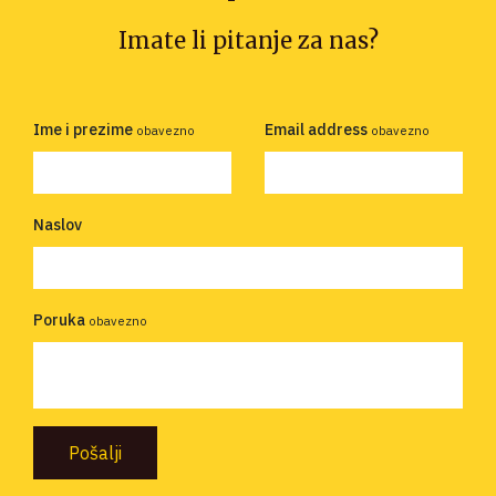
Imate li pitanje za nas?
Ime i prezime
Email address
obavezno
obavezno
Naslov
Poruka
obavezno
Pošalji