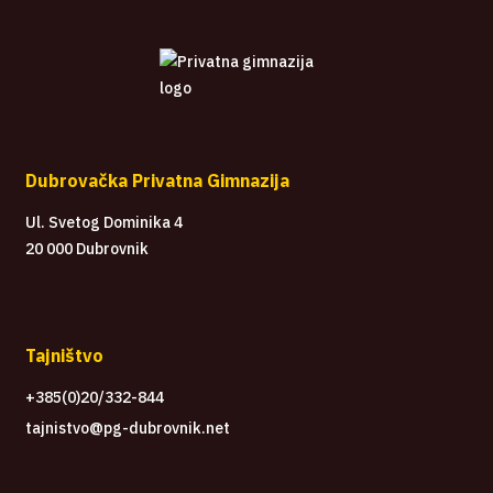
Dubrovačka Privatna Gimnazija
Ul. Svetog Dominika 4
20 000 Dubrovnik
Tajništvo
+385(0)20/332-844
tajnistvo@pg-dubrovnik.net