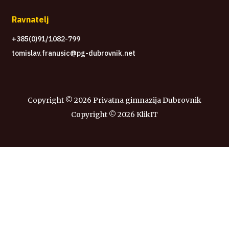
Ravnatelj
+385(0)91/1082-799
tomislav.franusic@pg-dubrovnik.net
Copyright ©
2026 Privatna gimnazija Dubrovnik
Copyright ©
2026
KlikIT