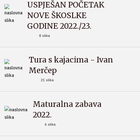
USPJEŠAN POČETAK
NOVE ŠKOSLKE
GODINE 2022./23.
8 slika
Tura s kajacima - Ivan
Merčep
21 slika
Maturalna zabava
2022.
6 slika