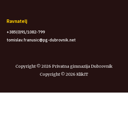
Ravnatelj
+385(0)91/1082-799
tomislav.franusic@pg-dubrovnik.net
Copyright ©
2026 Privatna gimnazija Dubrovnik
Copyright ©
2026
KlikIT