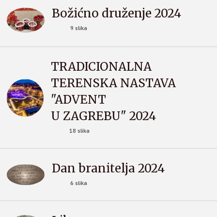
Božićno druženje 2024
9 slika
TRADICIONALNA
TERENSKA NASTAVA
"ADVENT
U ZAGREBU" 2024
18 slika
Dan branitelja 2024
6 slika