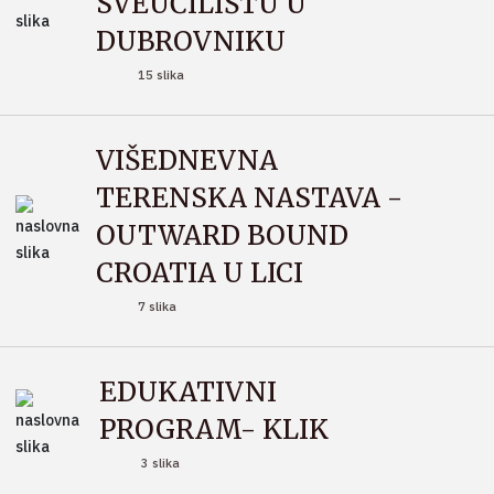
SVEUČILIŠTU U
DUBROVNIKU
15 slika
VIŠEDNEVNA
TERENSKA NASTAVA -
OUTWARD BOUND
CROATIA U LICI
7 slika
EDUKATIVNI
PROGRAM- KLIK
3 slika