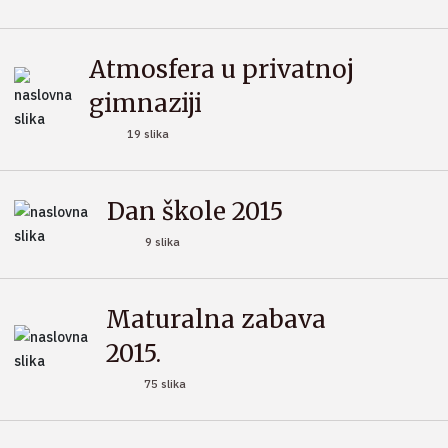
Atmosfera u privatnoj
gimnaziji
19 slika
Dan škole 2015
9 slika
Maturalna zabava
2015.
75 slika