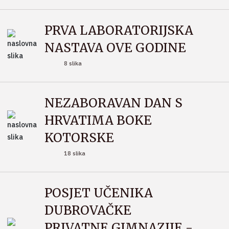
PRVA LABORATORIJSKA
NASTAVA OVE GODINE
8 slika
NEZABORAVAN DAN S
HRVATIMA BOKE
KOTORSKE
18 slika
POSJET UČENIKA
DUBROVAČKE
PRIVATNE GIMNAZIJE -