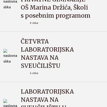
OŠ Marina Držića, Školi
s posebnim programom
4 slika
ČETVRTA
LABORATORIJSKA
NASTAVA NA
SVEUČILIŠTU
6 slika
LABORATORIJSKA
NASTAVA NA