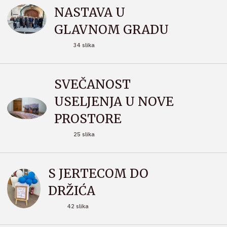
NASTAVA U
GLAVNOM GRADU
34 slika
SVEČANOST
USELJENJA U NOVE
PROSTORE
25 slika
S JERTECOM DO
DRŽIĆA
42 slika