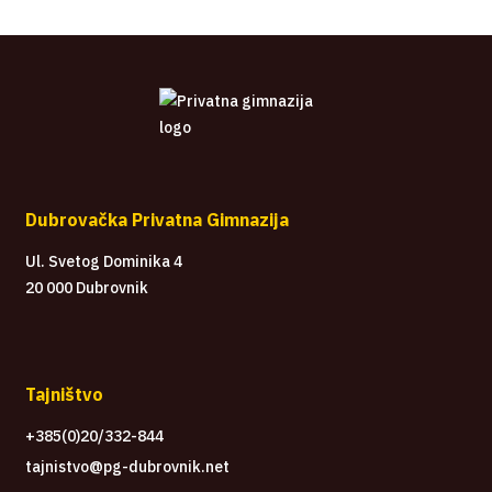
Dubrovačka Privatna Gimnazija
Ul. Svetog Dominika 4
20 000 Dubrovnik
Tajništvo
+385(0)20/332-844
tajnistvo@pg-dubrovnik.net