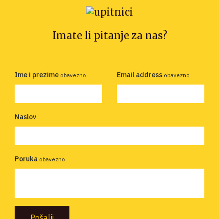
Imate li pitanje za nas?
Ime i prezime
Email address
obavezno
obavezno
Naslov
Poruka
obavezno
Pošalji