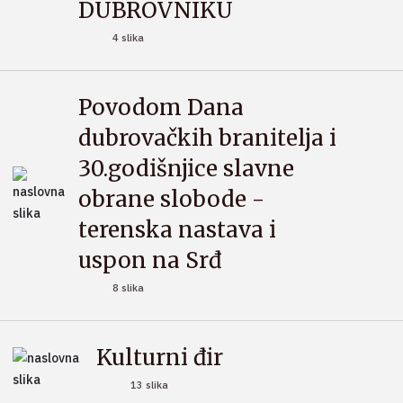
DUBROVNIKU
4 slika
Povodom Dana
dubrovačkih branitelja i
30.godišnjice slavne
obrane slobode -
terenska nastava i
uspon na Srđ
8 slika
Kulturni đir
13 slika