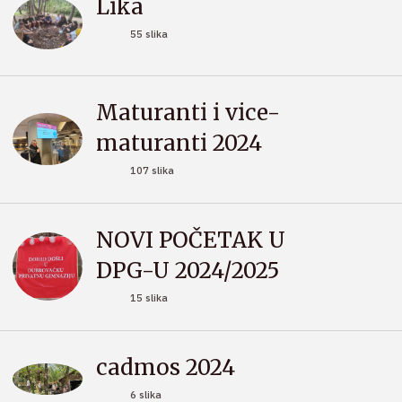
Lika
55 slika
Maturanti i vice-
maturanti 2024
107 slika
NOVI POČETAK U
DPG-U 2024/2025
15 slika
cadmos 2024
6 slika