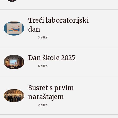
Treći laboratorijski
dan
3 slika
Dan škole 2025
5 slika
Susret s prvim
naraštajem
2 slika