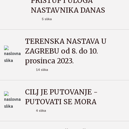
PRISTUP I ULOGA
NASTAVNIKA DANAS
5 slika
TERENSKA NASTAVA U
ZAGREBU od 8. do 10.
prosinca 2023.
14 slika
CILJ JE PUTOVANJE -
PUTOVATI SE MORA
4 slika