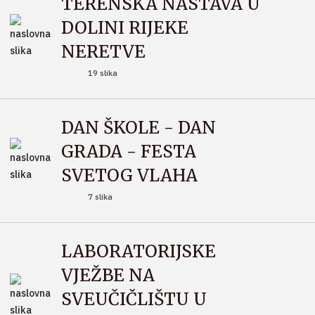
TERENSKA NASTAVA U
DOLINI RIJEKE
NERETVE
19 slika
DAN ŠKOLE - DAN
GRADA - FESTA
SVETOG VLAHA
7 slika
LABORATORIJSKE
VJEŽBE NA
SVEUČIČLIŠTU U