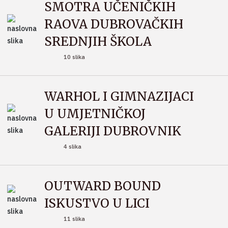
SMOTRA UČENIČKIH
RAOVA DUBROVAČKIH
SREDNJIH ŠKOLA
10 slika
WARHOL I GIMNAZIJACI
U UMJETNIČKOJ
GALERIJI DUBROVNIK
4 slika
OUTWARD BOUND
ISKUSTVO U LICI
11 slika