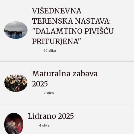
VIŠEDNEVNA
TERENSKA NASTAVA:
"DALAMTINO PIVIŠĆU
PRITURJENA"
40 slika
Maturalna zabava
2025
2 slika
Lidrano 2025
4 slika