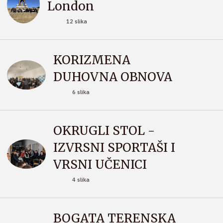
London
12 slika
KORIZMENA
DUHOVNA OBNOVA
6 slika
OKRUGLI STOL -
IZVRSNI SPORTAŠI I
VRSNI UČENICI
4 slika
BOGATA TERENSKA