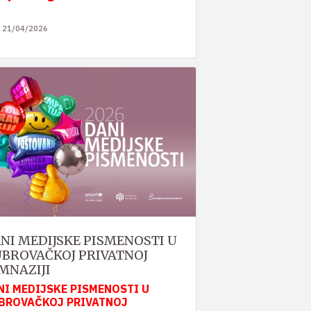
21/04/2026
NI MEDIJSKE PISMENOSTI U
BROVAČKOJ PRIVATNOJ
MNAZIJI
NI MEDIJSKE PISMENOSTI U
BROVAČKOJ PRIVATNOJ