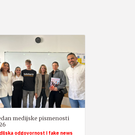
edan medijske pismenosti
26
dijska odgovornost i fake news