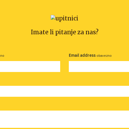
Imate li pitanje za nas?
Email address
zno
obavezno