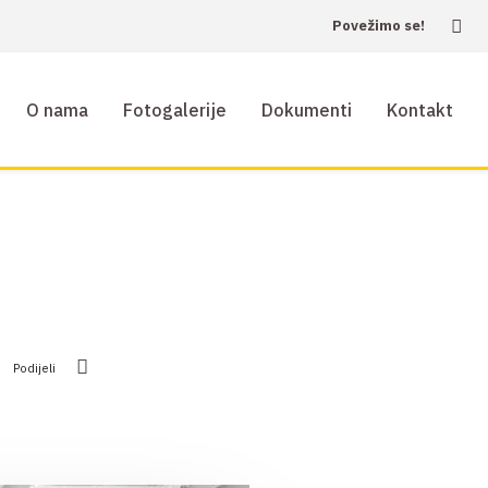
Povežimo se!
O nama
Fotogalerije
Dokumenti
Kontakt
Podijeli