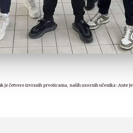
je četvero izvrsnih prvoticama, naših uzornih učenika : Ante Jer