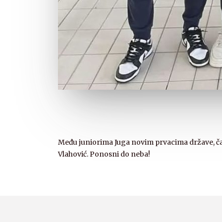
Među juniorima Juga novim prvacima države, čak 
Vlahović. Ponosni do neba!