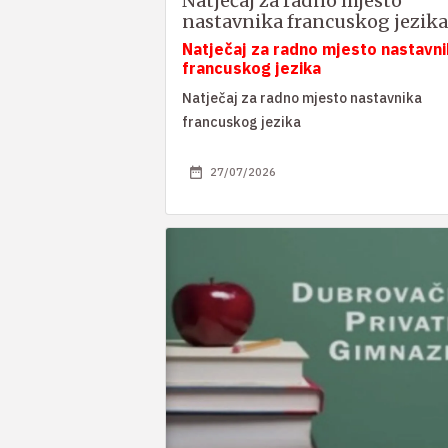
Natječaj za radno mjesto
nastavnika francuskog jezika
Natječaj za radno mjesto nastavni
francuskog jezika
Natječaj za radno mjesto nastavnika
francuskog jezika
27/07/2026