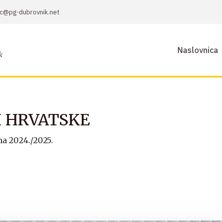
sic@pg-dubrovnik.net
Naslovnica
k
I HRVATSKE
a 2024./2025.