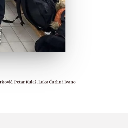
ković, Petar Kulaš, Luka Čurlin i Ivano