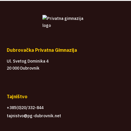
Dubrovačka Privatna Gimnazija
Ul. Svetog Dominika 4
20 000 Dubrovnik
Tajništvo
+385(0)20/332-844
tajnistvo@pg-dubrovnik.net