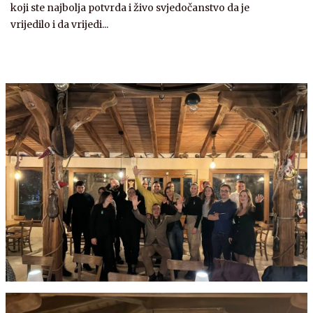
koji ste najbolja potvrda i živo svjedočanstvo da je
vrijedilo i da vrijedi...