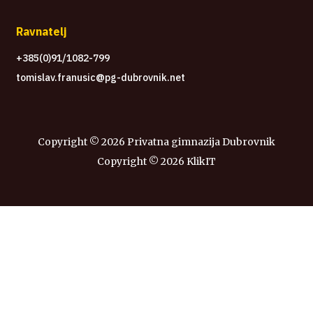
Ravnatelj
+385(0)91/1082-799
tomislav.franusic@pg-dubrovnik.net
Copyright ©
2026 Privatna gimnazija Dubrovnik
Copyright ©
2026
KlikIT