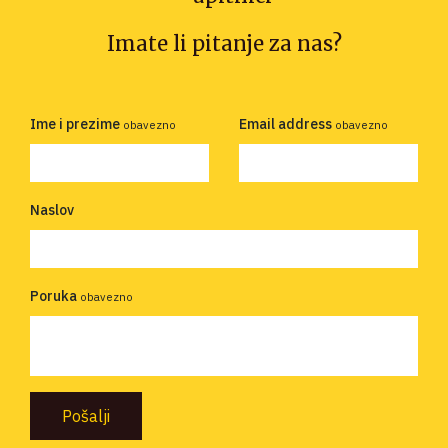
Imate li pitanje za nas?
Ime i prezime
Email address
obavezno
obavezno
Naslov
Poruka
obavezno
Pošalji