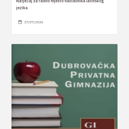
Natječaj za radno mjesto nastavnika latinskog
jezika
27/07/2026