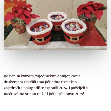
Božićnim kvizom, zajednickim domjenkom i
druženjem završili smo još jedno uspješno
zajedničko polugodište, ispratili 2024. i poželjeli si
međusobno sretan Božić i još ljepšu novu 2025!