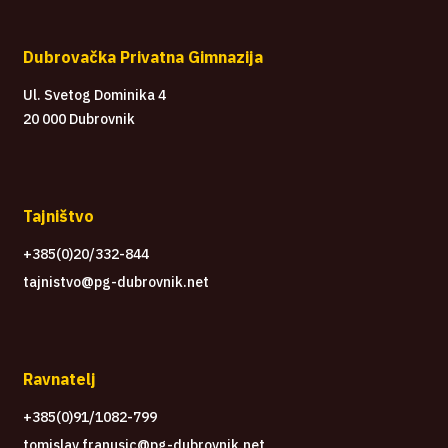
Dubrovačka Privatna Gimnazija
Ul. Svetog Dominika 4
20 000 Dubrovnik
Tajništvo
+385(0)20/332-844
tajnistvo@pg-dubrovnik.net
Ravnatelj
+385(0)91/1082-799
tomislav.franusic@pg-dubrovnik.net