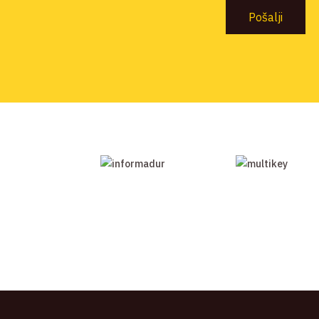
Pošalji