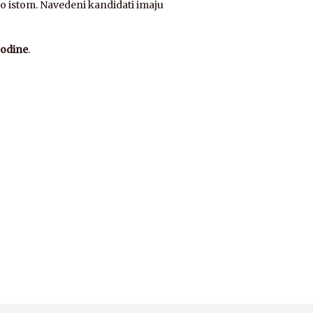
e o istom. Navedeni kandidati imaju
godine
.