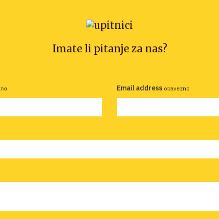
Imate li pitanje za nas?
Email address
zno
obavezno