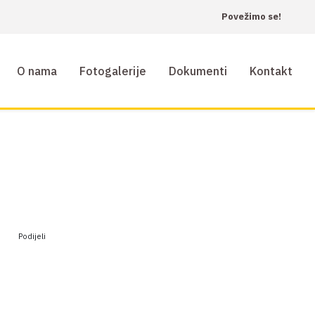
Povežimo se!
O nama
Fotogalerije
Dokumenti
Kontakt
Podijeli