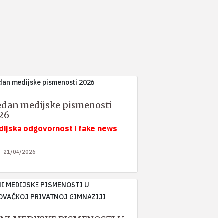
edan medijske pismenosti
26
dijska odgovornost i fake news
21/04/2026