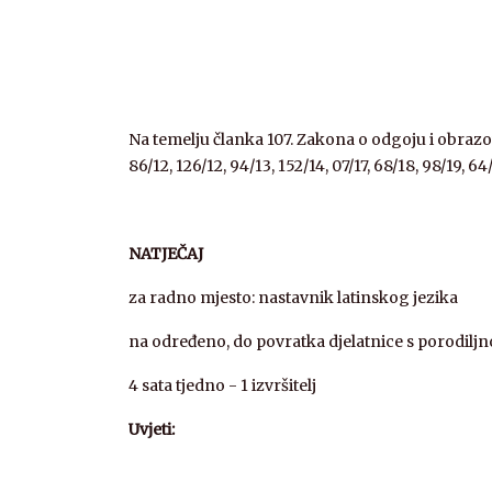
Na temelju članka 107. Zakona o odgoju i obrazova
86/12, 126/12, 94/13, 152/14, 07/17, 68/18, 98/19,
NATJEČAJ
za radno mjesto: nastavnik latinskog jezika
na određeno, do povratka djelatnice s porodilj
4 sata tjedno - 1 izvršitelj
Uvjeti: