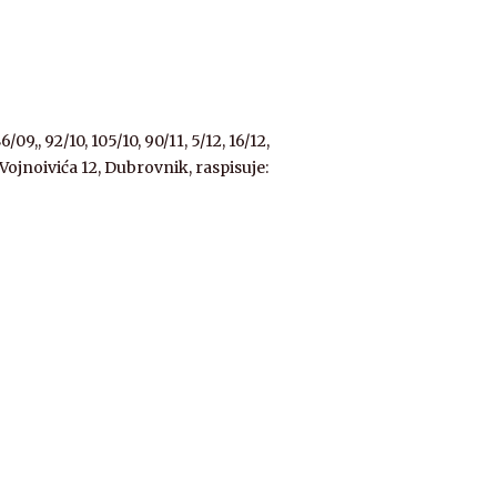
,, 92/10, 105/10, 90/11, 5/12, 16/12,
a Vojnoivića 12, Dubrovnik, raspisuje: