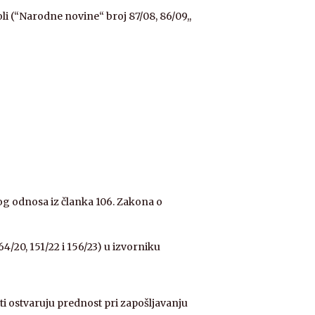
oli (“Narodne novine“ broj 87/08, 86/09,,
og odnosa iz članka 106. Zakona o
 64/20, 151/22 i 156/23) u izvorniku
ti ostvaruju prednost pri zapošljavanju