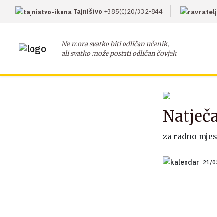
Tajništvo
+385(0)20/332-844
Ne mora svatko biti odličan učenik,
ali svatko može postati odličan čovjek
Natječa
za radno mjes
21/0