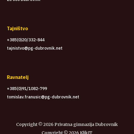
Tajništvo
+385(0)20/332-844
tajnistvo@pg-dubrovnik.net
Ravnatelj
+385(0)91/1082-799
tomislav.franusic@pg-dubrovnik.net
Copyright ©
2026 Privatna gimnazija Dubrovnik
Copyright ©
2026
KlikIT