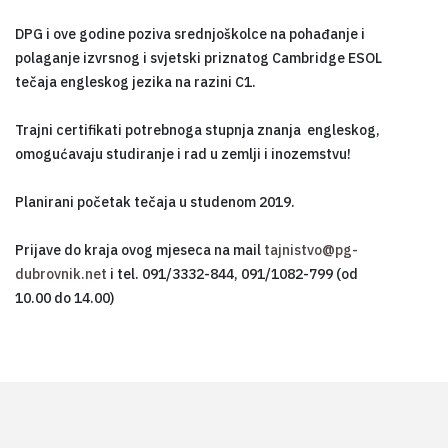
DPG i ove godine poziva srednjoškolce na pohađanje i
polaganje izvrsnog i svjetski priznatog Cambridge ESOL
tečaja engleskog jezika na razini C1.
Trajni certifikati potrebnoga stupnja znanja engleskog,
omogućavaju studiranje i rad u zemlji i inozemstvu!
Planirani početak tečaja u studenom 2019.
Prijave do kraja ovog mjeseca na mail
tajnistvo@pg-
dubrovnik.net
i tel. 091/3332-844, 091/1082-799 (od
10.00 do 14.00)