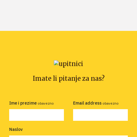
Imate li pitanje za nas?
Ime i prezime
Email address
obavezno
obavezno
Naslov