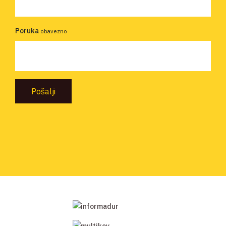
Poruka
obavezno
Pošalji