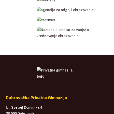
Dubrovačka Privatna Gimnazija
Ul. Svetog Dominika 4
20 000 Dubrovnik