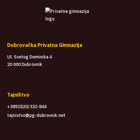
Dubrovačka Privatna Gimnazija
Ul. Svetog Dominika 4
20 000 Dubrovnik
Tajništvo
+385(0)20/332-844
tajnistvo@pg-dubrovnik.net