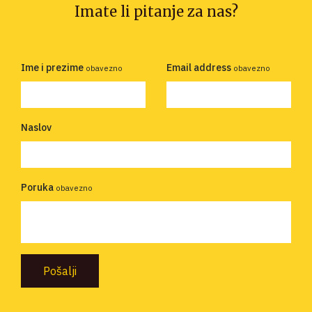
Imate li pitanje za nas?
Ime i prezime
Email address
obavezno
obavezno
Naslov
Poruka
obavezno
Pošalji