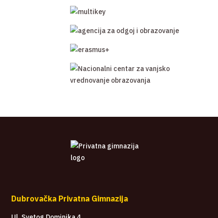
Dubrovačka Privatna Gimnazija
Ul. Svetog Dominika 4