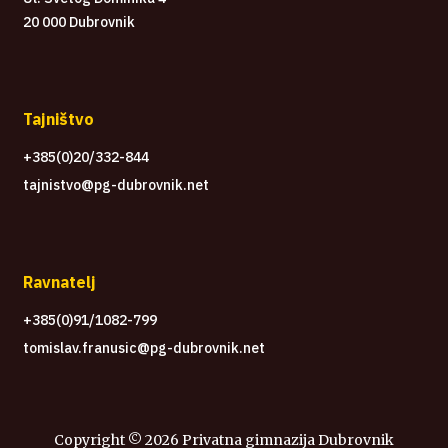
20 000 Dubrovnik
Tajništvo
+385(0)20/332-844
tajnistvo@pg-dubrovnik.net
Ravnatelj
+385(0)91/1082-799
tomislav.franusic@pg-dubrovnik.net
Copyright ©
2026 Privatna gimnazija Dubrovnik