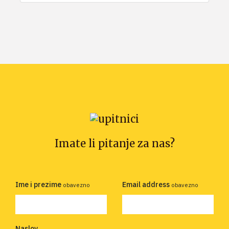
Imate li pitanje za nas?
Ime i prezime
Email address
obavezno
obavezno
Naslov