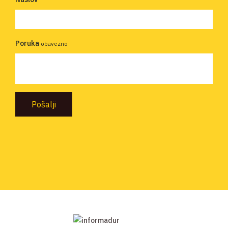
Poruka
obavezno
Pošalji