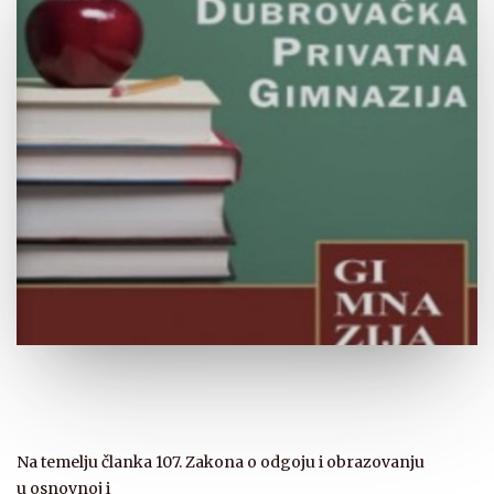
Na temelju članka 107. Zakona o odgoju i obrazovanju
u osnovnoj i