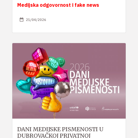
Medijska odgovornost i fake news
21/04/2026
DANI MEDIJSKE PISMENOSTI U
DUBROVAČKOJ PRIVATNOJ