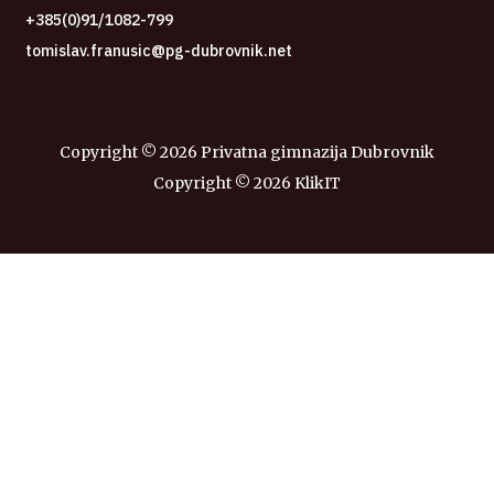
+385(0)91/1082-799
tomislav.franusic@pg-dubrovnik.net
Copyright ©
2026 Privatna gimnazija Dubrovnik
Copyright ©
2026
KlikIT