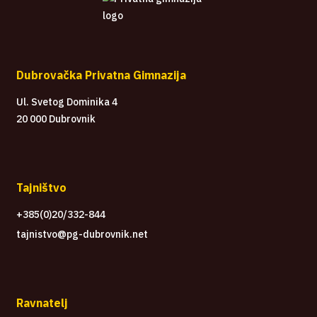
Dubrovačka Privatna Gimnazija
Ul. Svetog Dominika 4
20 000 Dubrovnik
Tajništvo
+385(0)20/332-844
tajnistvo@pg-dubrovnik.net
Ravnatelj