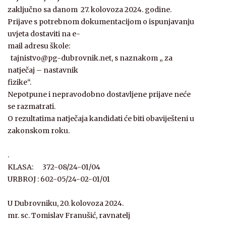
zaključno sa danom 27. kolovoza 2024. godine.
Prijave s potrebnom dokumentacijom o ispunjavanju
uvjeta dostaviti na e-
mail adresu škole:
tajnistvo@pg-dubrovnik.net, s naznakom „ za
natječaj – nastavnik
fizike“.
Nepotpune i nepravodobno dostavljene prijave neće
se razmatrati.
O rezultatima natječaja kandidati će biti obaviješteni u
zakonskom roku.
.
KLASA: 372-08/24-01/04
URBROJ : 602-05/24-02-01/01
U Dubrovniku, 20. kolovoza 2024.
mr. sc. Tomislav Franušić, ravnatelj