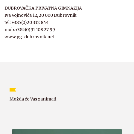
DUBROVAČKA PRIVATNA GIMNAZIJA
Iva Vojnovića 12, 20 000 Dubrovnik
tel: +385(0)20 332 844
mob:+385(0)91 108 27 99
www.pg-dubrovnik.net
Možda će Vas zanimati