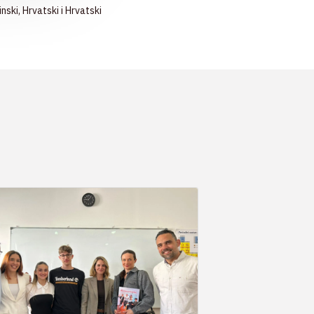
inski
,
Hrvatski
i
Hrvatski