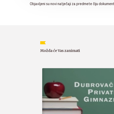
Objavljeni su novi natječaji za predmete čiju dokumen
Možda će Vas zanimati