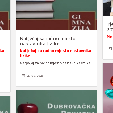
Tj
20
Me
Natječaj za radno mjesto
nastavnika fizike
ka
Natječaj za radno mjesto nastavnika
fizike
Natječaj za radno mjesto nastavnika fizike
27/07/2026