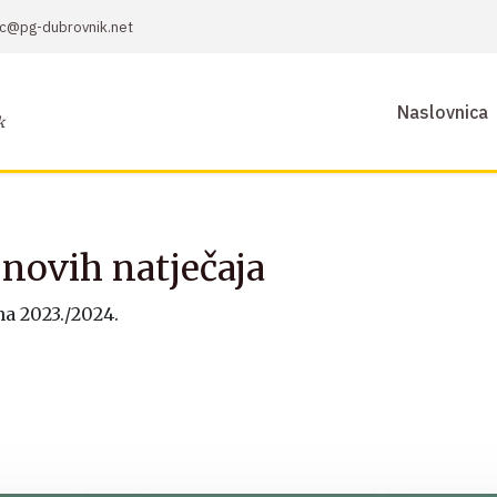
sic@pg-dubrovnik.net
Naslovnica
k
novih natječaja
a 2023./2024.