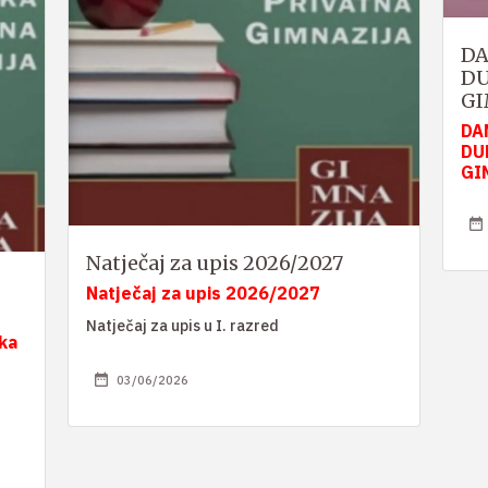
DA
DU
GI
DA
DU
GI
Natječaj za upis 2026/2027
Natječaj za upis 2026/2027
Natječaj za upis u I. razred
ka
03/06/2026