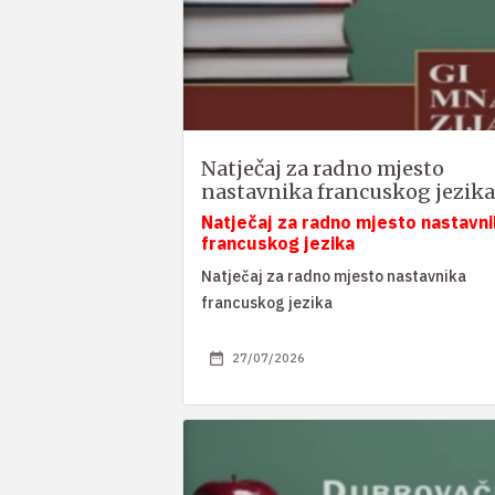
Natječaj za radno mjesto
nastavnika francuskog jezika
Natječaj za radno mjesto nastavni
francuskog jezika
Natječaj za radno mjesto nastavnika
francuskog jezika
27/07/2026