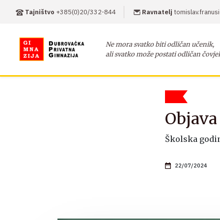
Tajništvo
+385(0)20/332-844
Ravnatelj
tomislav.franu
Ne mora svatko biti odličan učenik,
ali svatko može postati odličan čovje
Objava 
Školska godin
22/07/2024