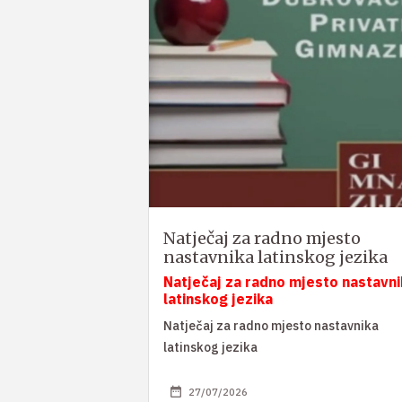
Natječaj za radno mjesto
nastavnika latinskog jezika
Natječaj za radno mjesto nastavni
latinskog jezika
Natječaj za radno mjesto nastavnika
latinskog jezika
27/07/2026