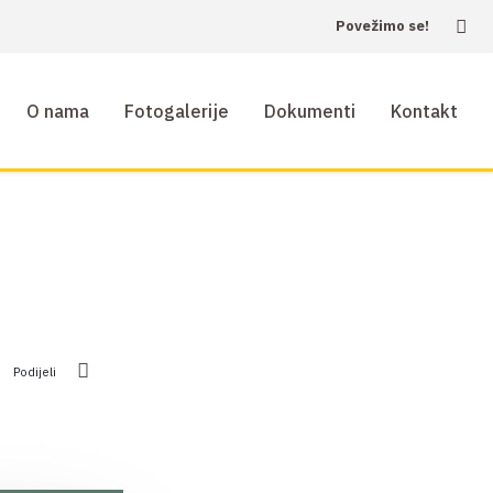
Povežimo se!
O nama
Fotogalerije
Dokumenti
Kontakt
Podijeli