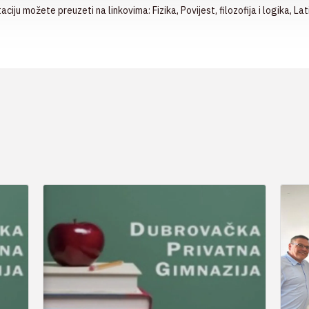
taciju možete preuzeti na linkovima:
Fizika
,
Povijest, filozofija i logika
,
Lat