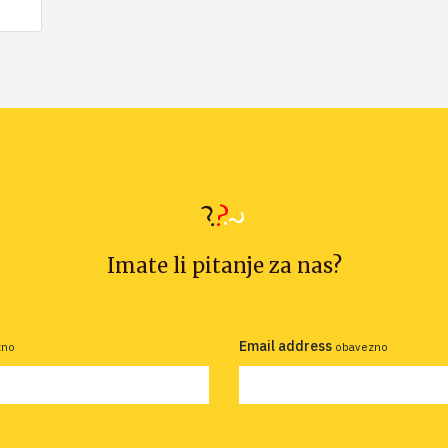
Imate li pitanje za nas?
Email address
zno
obavezno