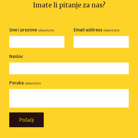
Imate li pitanje za nas?
Ime i prezime
Email address
obavezno
obavezno
Naslov
Poruka
obavezno
Pošalji