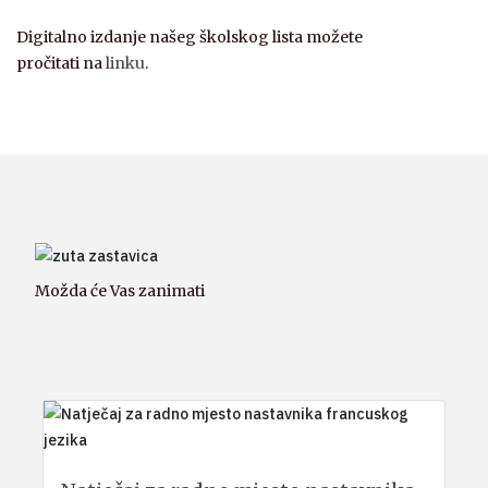
Digitalno izdanje našeg školskog lista možete
pročitati na
linku
.
Možda će Vas zanimati