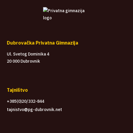
Dubrovačka Privatna Gimnazija
Ul. Svetog Dominika 4
20 000 Dubrovnik
Tajništvo
+385(0)20/332-844
tajnistvo@pg-dubrovnik.net