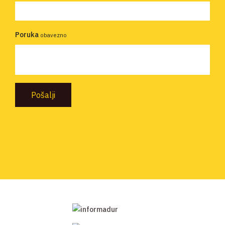
Poruka
obavezno
Pošalji