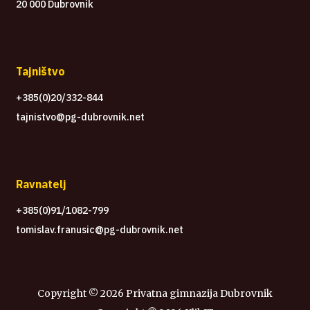
20 000 Dubrovnik
Tajništvo
+385(0)20/332-844
tajnistvo@pg-dubrovnik.net
Ravnatelj
+385(0)91/1082-799
tomislav.franusic@pg-dubrovnik.net
Copyright ©
2026 Privatna gimnazija Dubrovnik