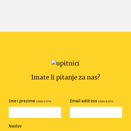
Imate li pitanje za nas?
Ime i prezime
Email address
obavezno
obavezno
Naslov