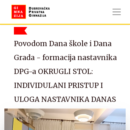
Povodom Dana škole i Dana
Grada - formacija nastavnika
DPG-a OKRUGLI STOL:
INDIVIDULANI PRISTUP I
ULOGA NASTAVNIKA DANAS
Školska godina 2023./2024.
02/02/2024
Podijeli