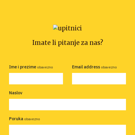
Imate li pitanje za nas?
Ime i prezime
Email address
obavezno
obavezno
Naslov
Poruka
obavezno