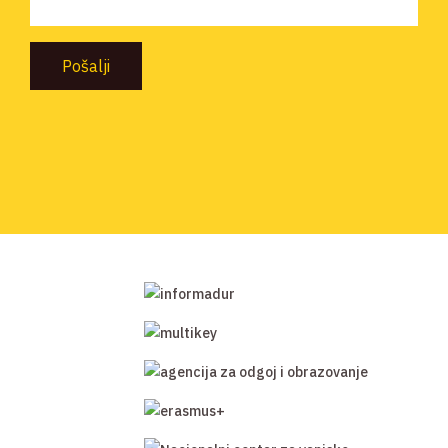
Pošalji