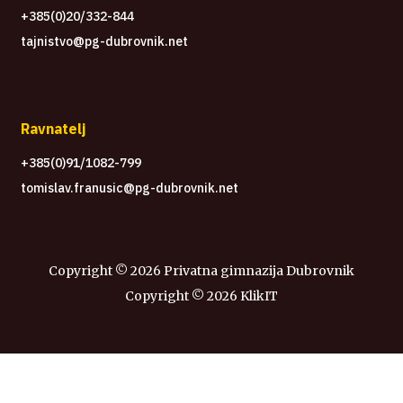
+385(0)20/332-844
tajnistvo@pg-dubrovnik.net
Ravnatelj
+385(0)91/1082-799
tomislav.franusic@pg-dubrovnik.net
Copyright ©
2026 Privatna gimnazija Dubrovnik
Copyright ©
2026
KlikIT