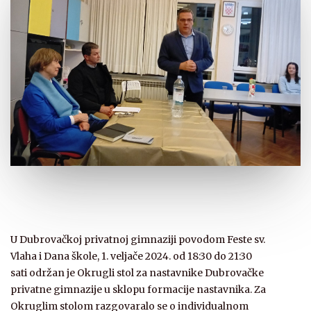
U Dubrovačkoj privatnoj gimnaziji povodom Feste sv.
Vlaha i Dana škole, 1. veljače 2024. od 18:30 do 21:30
sati održan je Okrugli stol za nastavnike Dubrovačke
privatne gimnazije u sklopu formacije nastavnika. Za
Okruglim stolom razgovaralo se o individualnom