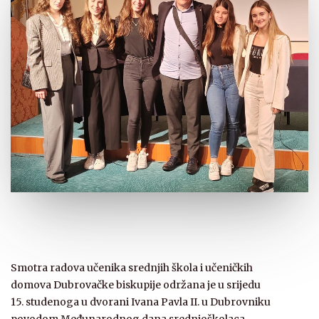
Smotra radova učenika srednjih škola i učeničkih
domova Dubrovačke biskupije održana je u srijedu
15. studenoga u dvorani Ivana Pavla II. u Dubrovniku
povodom Međunarodnog dana srednjoškolaca.