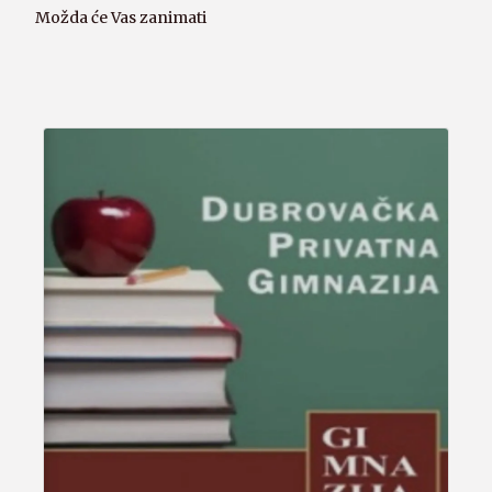
Možda će Vas zanimati