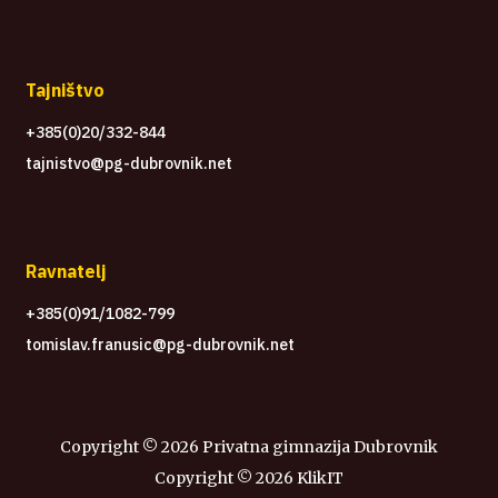
Tajništvo
+385(0)20/332-844
tajnistvo@pg-dubrovnik.net
Ravnatelj
+385(0)91/1082-799
tomislav.franusic@pg-dubrovnik.net
Copyright ©
2026 Privatna gimnazija Dubrovnik
Copyright ©
2026
KlikIT