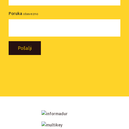
Poruka
obavezno
Pošalji