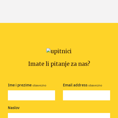
Imate li pitanje za nas?
Ime i prezime
Email address
obavezno
obavezno
Naslov