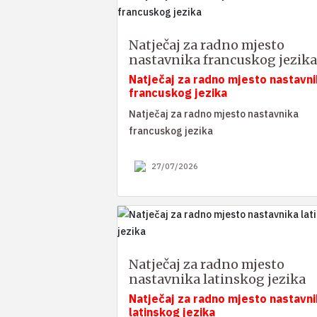
Natječaj za radno mjesto
nastavnika francuskog jezika
Natječaj za radno mjesto nastavni
francuskog jezika
Natječaj za radno mjesto nastavnika
francuskog jezika
27/07/2026
Natječaj za radno mjesto
nastavnika latinskog jezika
Natječaj za radno mjesto nastavni
latinskog jezika