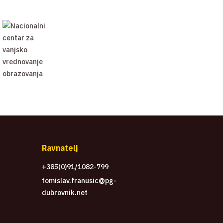
Ravnatelj
+385(0)91/1082-799
tomislav.franusic@pg-
dubrovnik.net