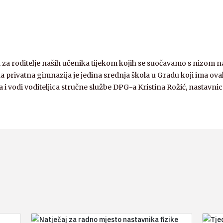
za roditelje naših učenika tijekom kojih se suočavamo s nizom na
privatna gimnazija je jedina srednja škola u Gradu koji ima ova
 i vodi voditeljica stručne službe DPG-a Kristina Rožić, nastavnic