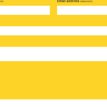
Email address
zno
obavezno