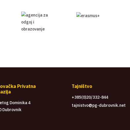
ovačka Privatna
Tajništvo
azija
+385(0)20/332-844
vetog Dominika 4
tajnistvo@pg-dubrovnik.net
0 Dubrovnik