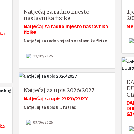
Natječaj za radno mjesto
Tj
nastavnika fizike
20
Natječaj za radno mjesto nastavnika
Me
fizike
ka
Natječaj za radno mjesto nastavnika fizike
27/07/2026
DA
DU
Natječaj za upis 2026/2027
GI
Natječaj za upis 2026/2027
DA
Natječaj za upis u I. razred
DU
GI
03/06/2026
ka