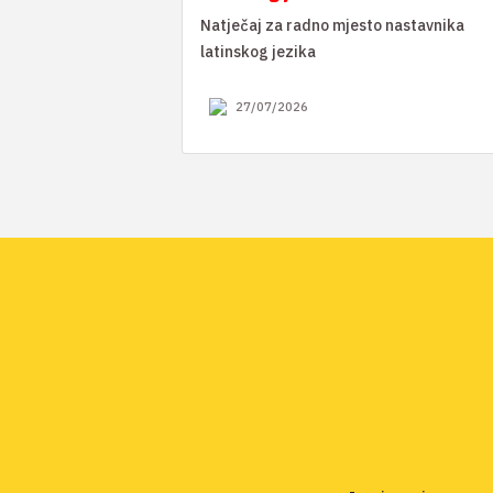
Natječaj za radno mjesto nastavnika
latinskog jezika
27/07/2026