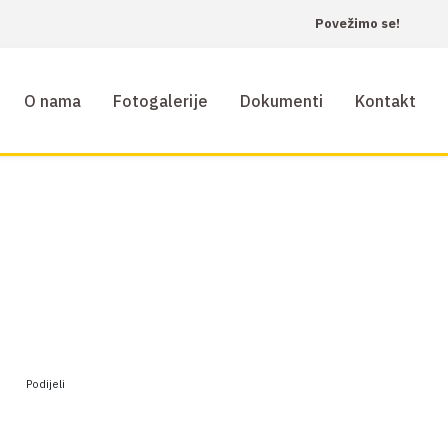
Povežimo se!
O nama
Fotogalerije
Dokumenti
Kontakt
Podijeli