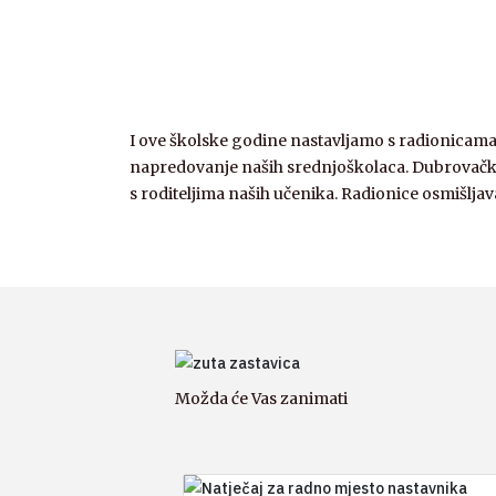
I ove školske godine nastavljamo s radionicama 
napredovanje naših srednjoškolaca. Dubrovačka 
s roditeljima naših učenika. Radionice osmišljava
Možda će Vas zanimati