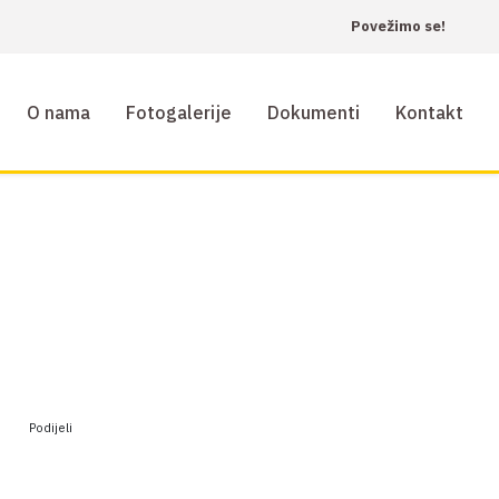
Povežimo se!
O nama
Fotogalerije
Dokumenti
Kontakt
Podijeli