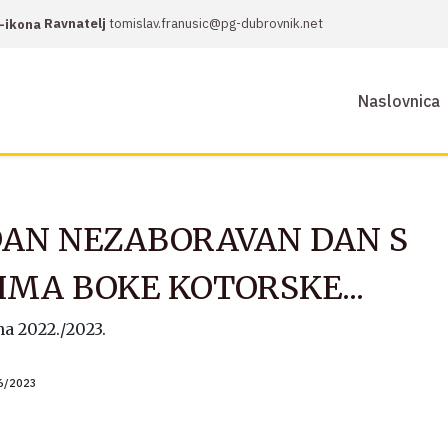
Ravnatelj
tomislav.franusic@pg-dubrovnik.net
Naslovnica
EDAN NEZABORAVAN DAN S
IMA BOKE KOTORSKE...
a 2022./2023.
6/2023