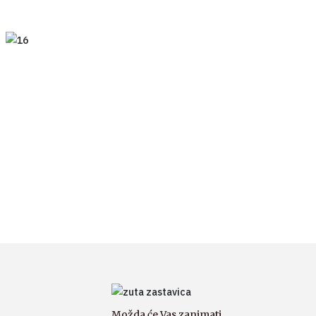
Možda će Vas zanimati