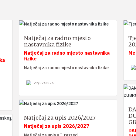
Natječaj za radno mjesto
Tj
nastavnika fizike
20
Natječaj za radno mjesto nastavnika
Me
fizike
ka
Natječaj za radno mjesto nastavnika fizike
27/07/2026
DA
DU
Natječaj za upis 2026/2027
GI
Natječaj za upis 2026/2027
DA
Natječaj za upis u I. razred