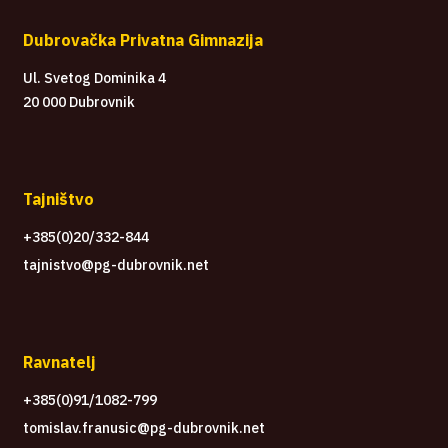
Dubrovačka Privatna Gimnazija
Ul. Svetog Dominika 4
20 000 Dubrovnik
Tajništvo
+385(0)20/332-844
tajnistvo@pg-dubrovnik.net
Ravnatelj
+385(0)91/1082-799
tomislav.franusic@pg-dubrovnik.net