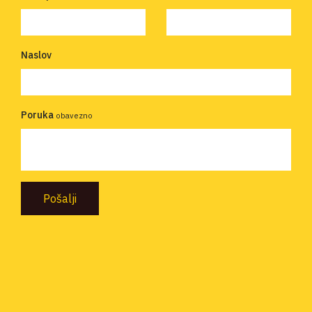
Naslov
Poruka
obavezno
Pošalji