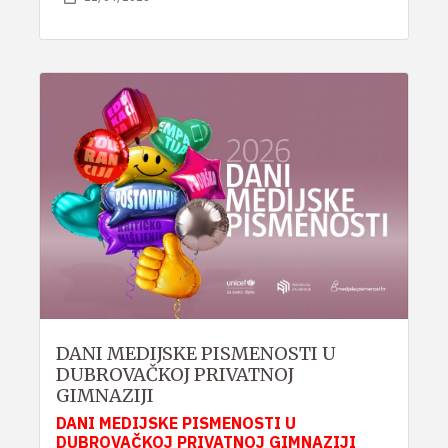
DANI MEDIJSKE PISMENOSTI U
DUBROVAČKOJ PRIVATNOJ
GIMNAZIJI
DANI MEDIJSKE PISMENOSTI U
DUBROVAČKOJ PRIVATNOJ GIMNAZIJI