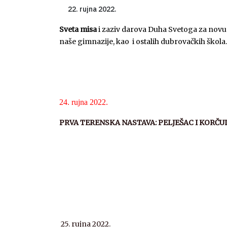
rujna 2022.
Sveta misa
i zaziv darova Duha Svetoga za novu
naše gimnazije, kao i ostalih dubrovačkih škola.
24. rujna 2022.
PRVA TERENSKA NASTAVA: PELJEŠAC I KORČUL
25. rujna 2022.