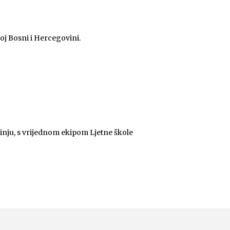
noj Bosni i Hercegovini.
inju, s vrijednom ekipom Ljetne škole