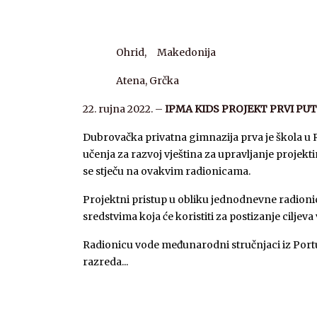
Ohrid, Makedonija
Atena, Grčka
22. rujna 2022. –
IPMA KIDS PROJEKT PRVI PU
Dubrovačka privatna gimnazija prva je škola u 
učenja za razvoj vještina za upravljanje projekt
se stječu na ovakvim radionicama.
Projektni pristup u obliku jednodnevne radioni
sredstvima koja će koristiti za postizanje ciljev
Radionicu vode međunarodni stručnjaci iz Portug
razreda...