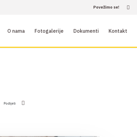
Povežimo se!
O nama
Fotogalerije
Dokumenti
Kontakt
Podijeli