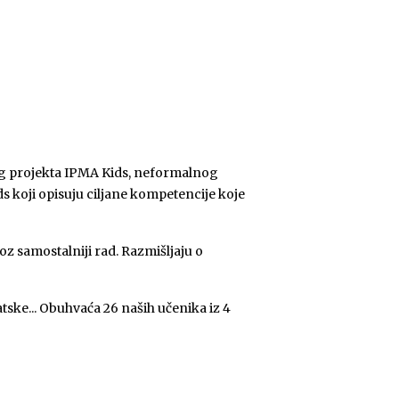
nog projekta IPMA Kids, neformalnog
s koji opisuju ciljane kompetencije koje
 samostalniji rad. Razmišljaju o
tske... Obuhvaća 26 naših učenika iz 4