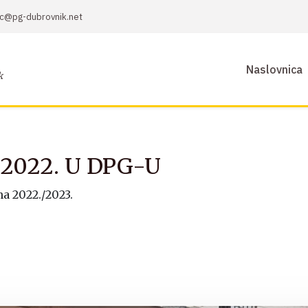
sic@pg-dubrovnik.net
Naslovnica
k
2022. U DPG-U
a 2022./2023.