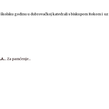
 školsku godinu u dubrovačkoj katedrali s biskupom Rokom i uz
A..
.. Za pamćenje...