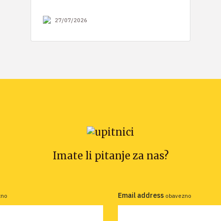
27/07/2026
Imate li pitanje za nas?
Email address
zno
obavezno