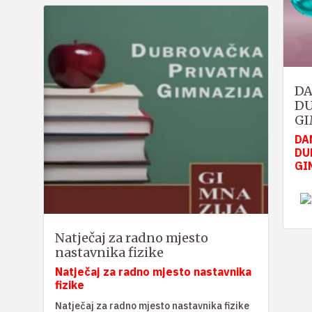
DA
DU
GI
DA
DU
GI
Natječaj za radno mjesto
nastavnika fizike
Natječaj za radno mjesto nastavnika
fizike
Natječaj za radno mjesto nastavnika fizike