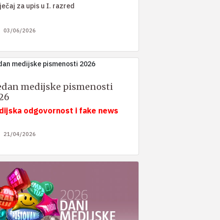
ječaj za upis u I. razred
03/06/2026
edan medijske pismenosti
26
dijska odgovornost i fake news
21/04/2026