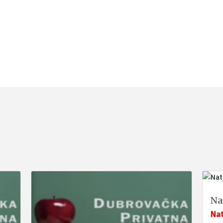
Na
Na