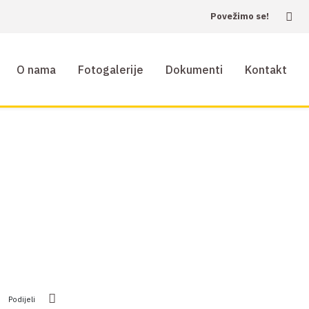
Povežimo se!
O nama
Fotogalerije
Dokumenti
Kontakt
Podijeli