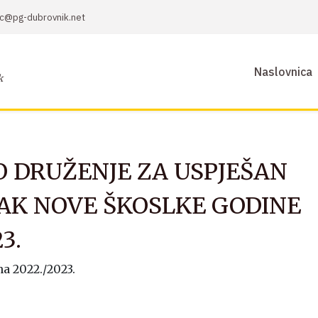
sic@pg-dubrovnik.net
Naslovnica
k
O DRUŽENJE ZA USPJEŠAN
AK NOVE ŠKOSLKE GODINE
3.
a 2022./2023.