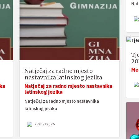
Nat
Tj
20
Me
Natječaj za radno mjesto
nastavnika latinskog jezika
ka
Natječaj za radno mjesto nastavnika
latinskog jezika
Natječaj za radno mjesto nastavnika
latinskog jezika
27/07/2026