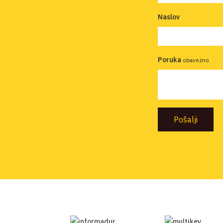
Naslov
Poruka
obavezno
Pošalji