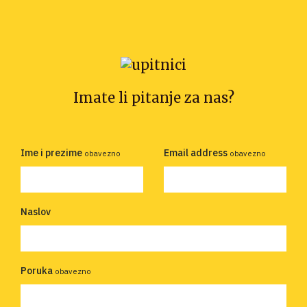
Imate li pitanje za nas?
Ime i prezime
Email address
obavezno
obavezno
Naslov
Poruka
obavezno