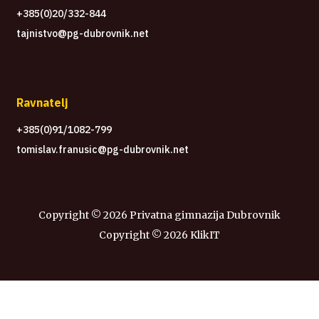
+385(0)20/332-844
tajnistvo@pg-dubrovnik.net
Ravnatelj
+385(0)91/1082-799
tomislav.franusic@pg-dubrovnik.net
Copyright ©
2026 Privatna gimnazija Dubrovnik
Copyright ©
2026
KlikIT