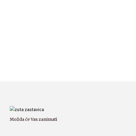
Možda će Vas zanimati