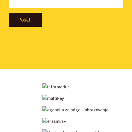
Pošalji