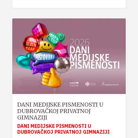
DANI MEDIJSKE PISMENOSTI U
DUBROVAČKOJ PRIVATNOJ
GIMNAZIJI
DANI MEDIJSKE PISMENOSTI U
DUBROVAČKOJ PRIVATNOJ GIMNAZIJI