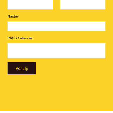
Naslov
Poruka
obavezno
Pošalji