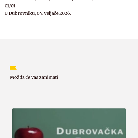
01/01
U Dubrovniku, 04. veljače 2026.
Možda će Vas zanimati