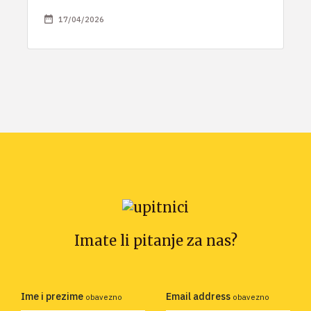
17/04/2026
Imate li pitanje za nas?
Ime i prezime
Email address
obavezno
obavezno