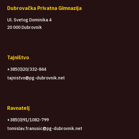
Dubrovačka Privatna Gimnazija
Ul. Svetog Dominika 4
20 000 Dubrovnik
Tajništvo
+385(0)20/332-844
tajnistvo@pg-dubrovnik.net
Ravnatelj
+385(0)91/1082-799
tomislav.franusic@pg-dubrovnik.net