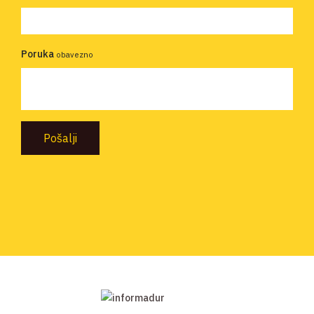
Poruka
obavezno
Pošalji