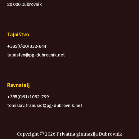
20 000 Dubrovnik
Tajništvo
+385(0)20/332-844
tajnistvo@pg-dubrovnik.net
Ravnatelj
+385(0)91/1082-799
tomislav.franusic@pg-dubrovnik.net
Copyright ©
2026 Privatna gimnazija Dubrovnik