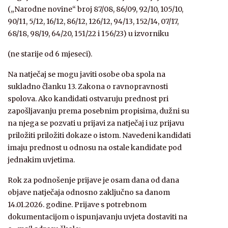
(„Narodne novine“ broj 87/08, 86/09, 92/10, 105/10,
90/11, 5/12, 16/12, 86/12, 126/12, 94/13, 152/14, 07/17,
68/18, 98/19, 64/20, 151/22 i 156/23) u izvorniku
(ne starije od 6 mjeseci).
Na natječaj se mogu javiti osobe oba spola na
sukladno članku 13. Zakona o ravnopravnosti
spolova. Ako kandidati ostvaruju prednost pri
zapošljavanju prema posebnim propisima, dužni su
na njega se pozvati u prijavi za natječaj i uz prijavu
priložiti priložiti dokaze o istom. Navedeni kandidati
imaju prednost u odnosu na ostale kandidate pod
jednakim uvjetima.
Rok za podnošenje prijave je osam dana od dana
objave natječaja odnosno zaključno sa danom
14.01.2026. godine. Prijave s potrebnom
dokumentacijom o ispunjavanju uvjeta dostaviti na