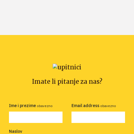
Imate li pitanje za nas?
Ime i prezime
Email address
obavezno
obavezno
Naslov