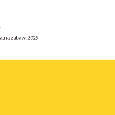
um
alna zabava 2025