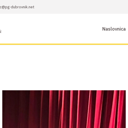
sic@pg-dubrovnik.net
Naslovnica
k