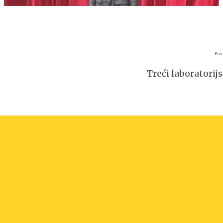
Pre
Treći laboratorij