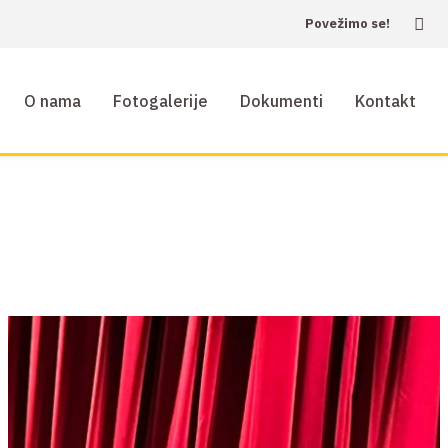
Povežimo se!
O nama
Fotogalerije
Dokumenti
Kontakt