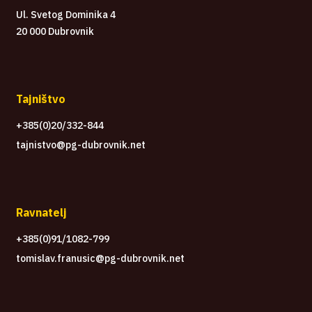
Ul. Svetog Dominika 4
20 000 Dubrovnik
Tajništvo
+385(0)20/332-844
tajnistvo@pg-dubrovnik.net
Ravnatelj
+385(0)91/1082-799
tomislav.franusic@pg-dubrovnik.net