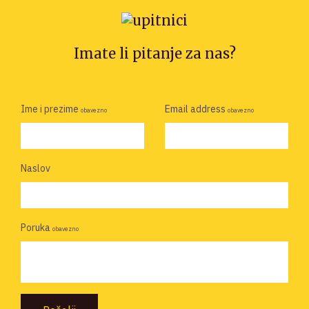
Imate li pitanje za nas?
Ime i prezime
Email address
obavezno
obavezno
Naslov
Poruka
obavezno