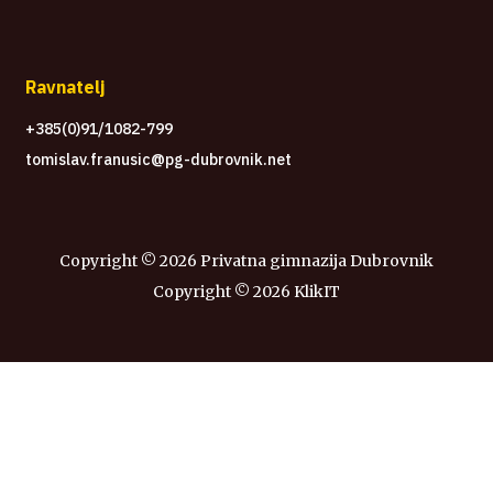
Ravnatelj
+385(0)91/1082-799
tomislav.franusic@pg-dubrovnik.net
Copyright ©
2026 Privatna gimnazija Dubrovnik
Copyright ©
2026
KlikIT