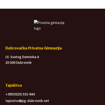
Dubrovačka Privatna Gimnazija
Ul. Svetog Dominika 4
20 000 Dubrovnik
Tajništvo
+385(0)20/332-844
tajnistvo@pg-dubrovnik.net