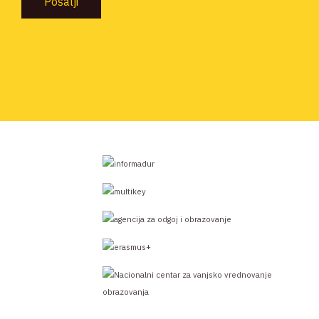
Pošalji