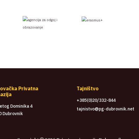
ovačka Privatna
Tajništvo
azija
+385(0)20/332-844
vetog Dominika 4
tajnistvo@pg-dubrovnik.net
0 Dubrovnik