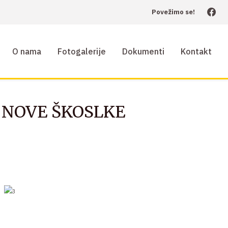
Povežimo se!
O nama
Fotogalerije
Dokumenti
Kontakt
 NOVE ŠKOSLKE