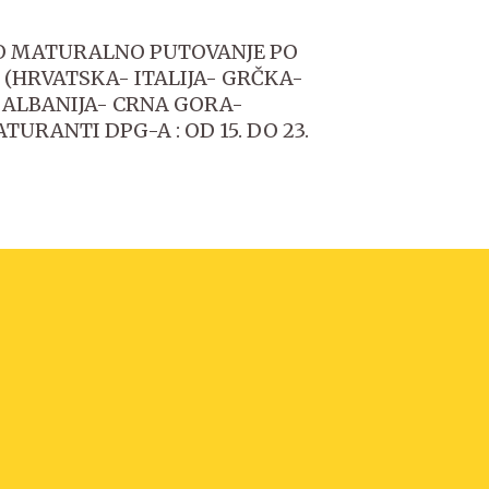
 MATURALNO PUTOVANJE PO
(HRVATSKA- ITALIJA- GRČKA-
ALBANIJA- CRNA GORA-
URANTI DPG-A : OD 15. DO 23.