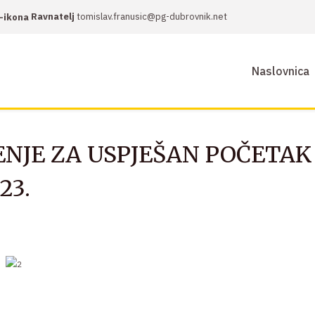
Ravnatelj
tomislav.franusic@pg-dubrovnik.net
Naslovnica
NJE ZA USPJEŠAN POČETAK
23.