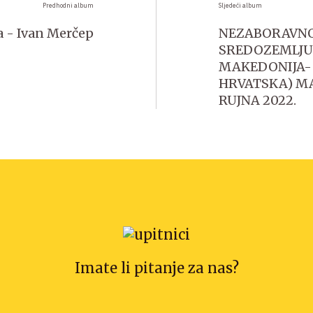
Predhodni album
Sljedeći album
a - Ivan Merčep
NEZABORAVNO
SREDOZEMLJU 
MAKEDONIJA- 
HRVATSKA) MAT
RUJNA 2022.
Imate li pitanje za nas?