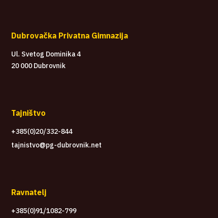
Dubrovačka Privatna Gimnazija
Ul. Svetog Dominika 4
20 000 Dubrovnik
Tajništvo
+385(0)20/332-844
tajnistvo@pg-dubrovnik.net
Ravnatelj
+385(0)91/1082-799