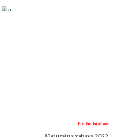
Predhodni album
Maturalna zabava 2022.