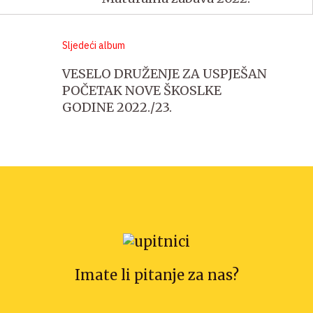
Sljedeći album
VESELO DRUŽENJE ZA USPJEŠAN
POČETAK NOVE ŠKOSLKE
GODINE 2022./23.
Imate li pitanje za nas?