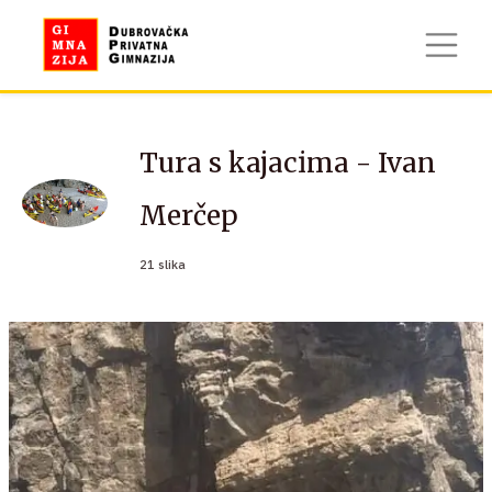
Tura s kajacima - Ivan
Merčep
21 slika