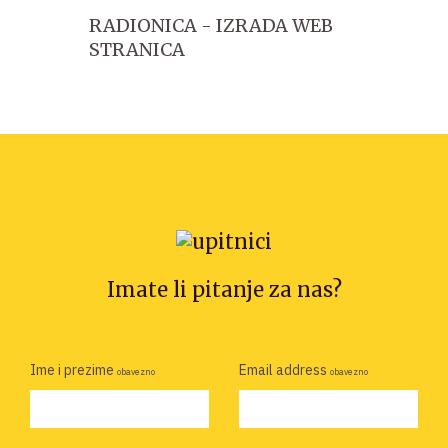
RADIONICA - IZRADA WEB
STRANICA
Imate li pitanje za nas?
Ime i prezime
Email address
obavezno
obavezno