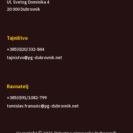
Ul. Svetog Dominika 4
20 000 Dubrovnik
Tajništvo
+385(0)20/332-844
tajnistvo@pg-dubrovnik.net
Ravnatelj
+385(0)91/1082-799
tomislav.franusic@pg-dubrovnik.net