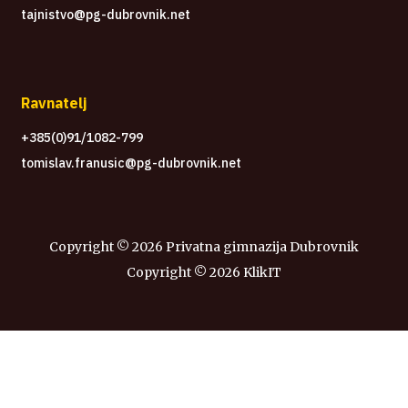
tajnistvo@pg-dubrovnik.net
Ravnatelj
+385(0)91/1082-799
tomislav.franusic@pg-dubrovnik.net
Copyright ©
2026 Privatna gimnazija Dubrovnik
Copyright ©
2026
KlikIT