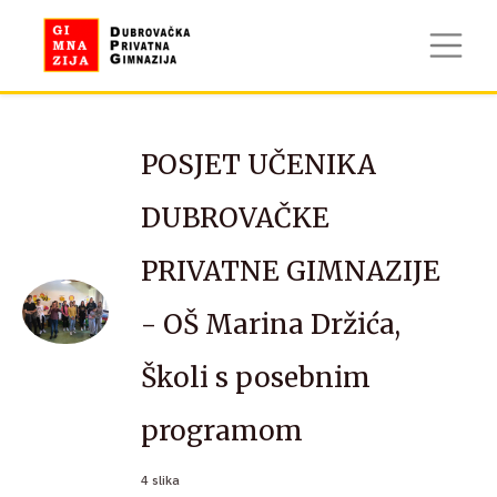
POSJET UČENIKA
DUBROVAČKE
PRIVATNE GIMNAZIJE
- OŠ Marina Držića,
Školi s posebnim
programom
4 slika