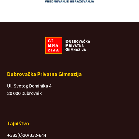
Dubrovačka Privatna Gimnazija
Ul. Svetog Dominika 4
20 000 Dubrovnik
Tajništvo
+385(0)20/332-844